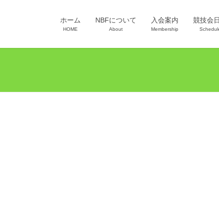
ホーム
NBFについて
入会案内
競技会
HOME
About
Membership
Schedul