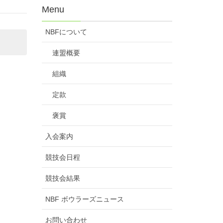
Menu
NBFについて
連盟概要
組織
定款
褒賞
入会案内
競技会日程
競技会結果
NBF ボウラーズニュース
お問い合わせ