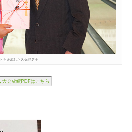
トを達成した久保満選手
大会成績PDFはこちら