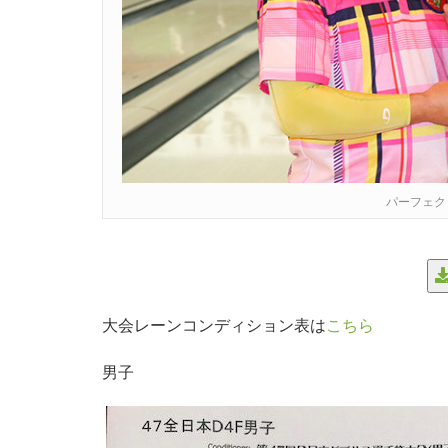
パーフェク
大会レーンコンディション表は
こちら
男子