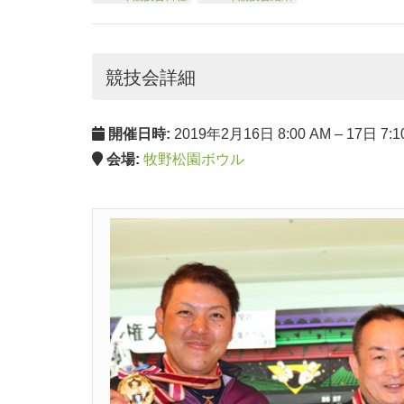
競技会詳細
開催日時:
2019年2月16日 8:00 AM
–
17日 7:1
会場:
牧野松園ボウル