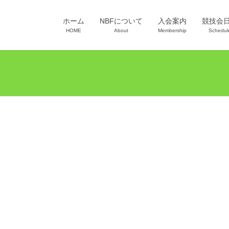
ホーム
NBFについて
入会案内
競技会
HOME
About
Membership
Schedul