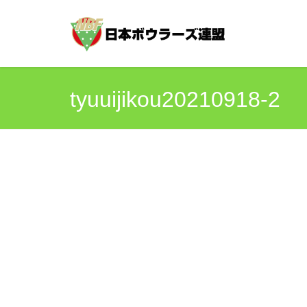
tyuuijikou20210918-2