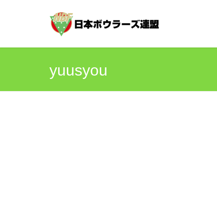
yuusyou