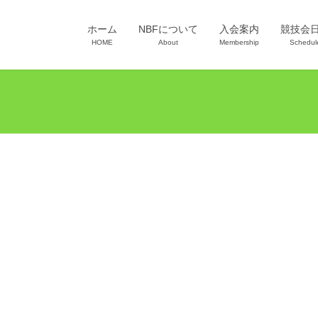
ホーム
NBFについて
入会案内
競技会
HOME
About
Membership
Schedul