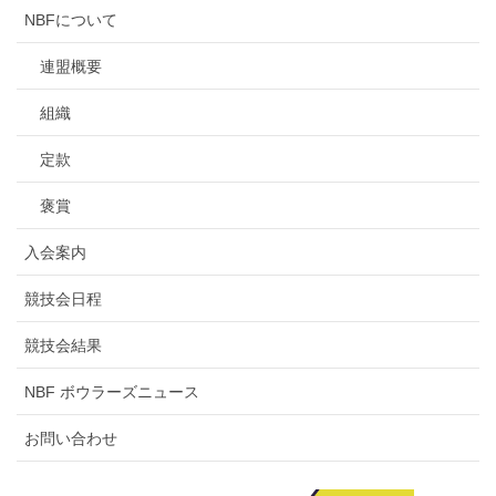
NBFについて
連盟概要
組織
定款
褒賞
入会案内
競技会日程
競技会結果
NBF ボウラーズニュース
お問い合わせ