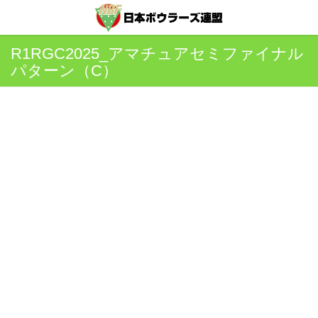
R1RGC2025_アマチュアセミファイナル
パターン（C）