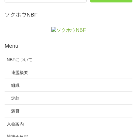
ソクホウNBF
Menu
NBFについて
連盟概要
組織
定款
褒賞
入会案内
競技会日程