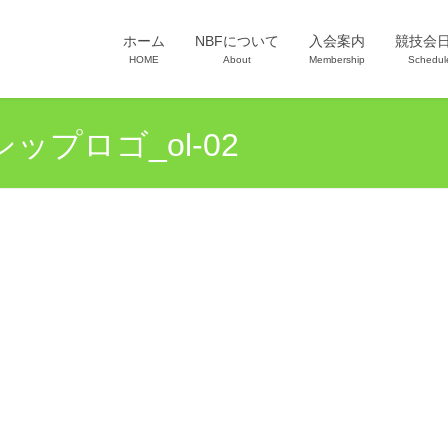
ホーム
NBFについて
入会案内
競技会
HOME
About
Membership
Schedul
プロゴ_ol-02