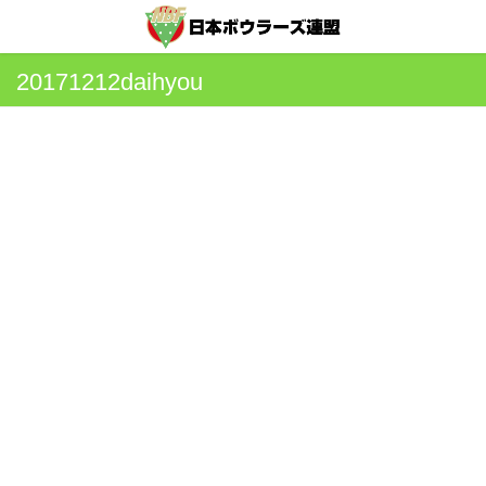
20171212daihyou