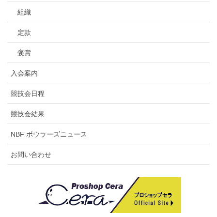
組織
定款
褒賞
入会案内
競技会日程
競技会結果
NBF ボウラーズニュース
お問い合わせ