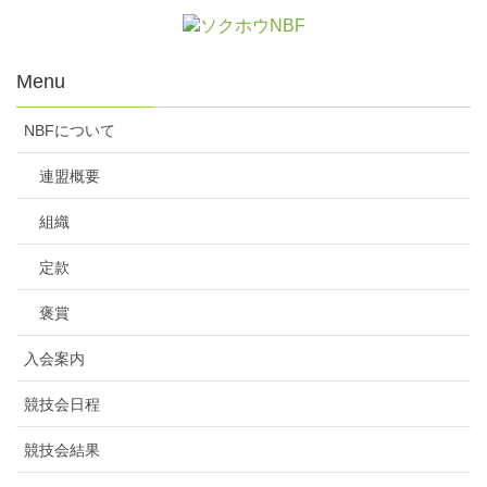
Menu
NBFについて
連盟概要
組織
定款
褒賞
入会案内
競技会日程
競技会結果