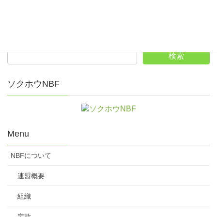
2025グローバルボウリングトーナメント
2025年オールジャパンボウリングフェスティバル
ソクホウNBF
Menu
NBFについて
連盟概要
組織
定款