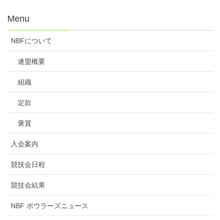
Menu
NBFについて
連盟概要
組織
定款
褒賞
入会案内
競技会日程
競技会結果
NBF ボウラーズニュース