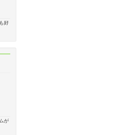
も好
ムが