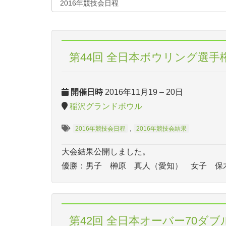
第44回 全日本ボウリング選手
開催日時
2016年11月19
–
20日
稲沢グランドボウル
,
2016年競技会日程
2016年競技会結果
大会結果公開しました。
優勝：男子 榊原 真人（愛知） 女子 保
第42回 全日本オーバー70ダ