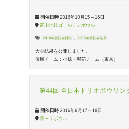
開催日時
2016年10月15
–
16日
富山地鉄ゴールデンボウル
,
2016年競技会日程
2016年競技会結果
大会結果を公開しました。
優勝チーム：小椋・堀部チーム（東京）
第44回 全日本トリオボウリ
開催日時
2016年9月17
–
18日
星ヶ丘ボウル