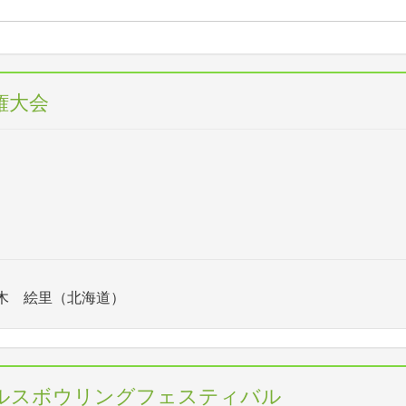
権大会
木 絵里（北海道）
ブルスボウリングフェスティバル