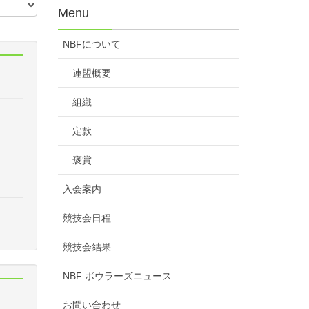
Menu
NBFについて
連盟概要
組織
定款
褒賞
入会案内
競技会日程
競技会結果
NBF ボウラーズニュース
お問い合わせ