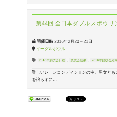
第44回 全日本ダブルスボウ
開催日時
2016年2月20
–
21日
イーグルボウル
,
,
2016年競技会日程
競技会結果
2016年競技会結
難しいレーンコンディションの中、男女とも
を譲らずに…