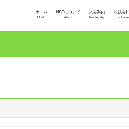
ホーム
NBFについて
入会案内
競技会
HOME
About
Membership
Schedul