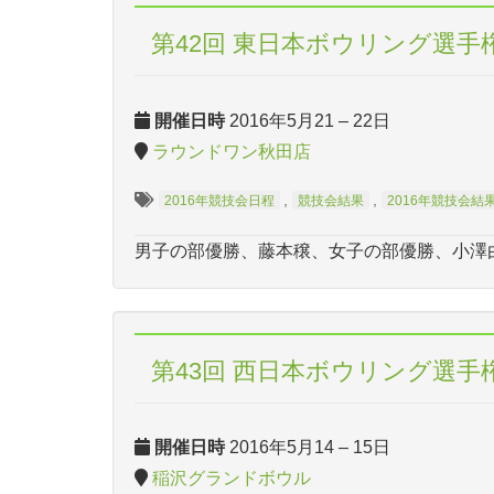
第42回 東日本ボウリング選手
開催日時
2016年5月21
–
22日
ラウンドワン秋田店
,
,
2016年競技会日程
競技会結果
2016年競技会結
男子の部優勝、藤本穣、女子の部優勝、小澤
第43回 西日本ボウリング選手
開催日時
2016年5月14
–
15日
稲沢グランドボウル