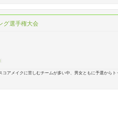
リング選手権大会
果
スコアメイクに苦しむチームが多い中、男女ともに予選からト