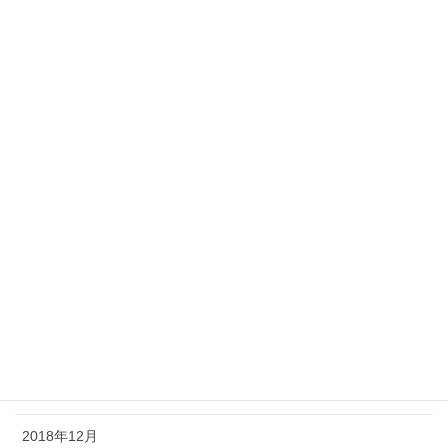
2020年9月
2020年6月
2020年5月
2020年4月
2020年2月
2020年1月
2019年10月
2019年9月
2019年6月
2019年5月
2018年12月