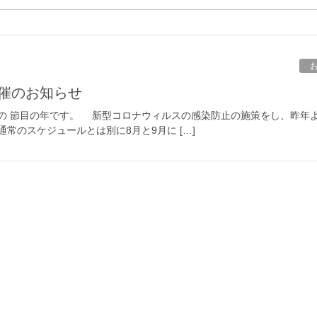
開催のお知らせ
年の 節目の年です。 新型コロナウィルスの感染防止の施策をし、昨年よ
常のスケジュールとは別に8月と9月に […]