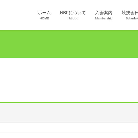
ホーム
NBFについて
入会案内
競技会
HOME
About
Membership
Schedul