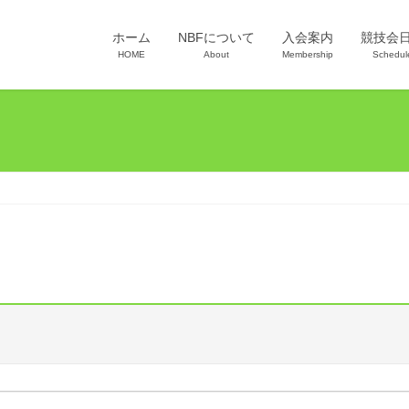
ホーム
NBFについて
入会案内
競技会
HOME
About
Membership
Schedul