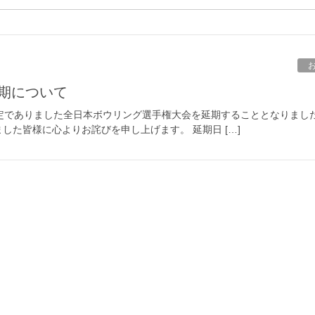
延期について
定でありました全日本ボウリング選手権大会を延期することとなりました
た皆様に心よりお詫びを申し上げます。 延期日 […]