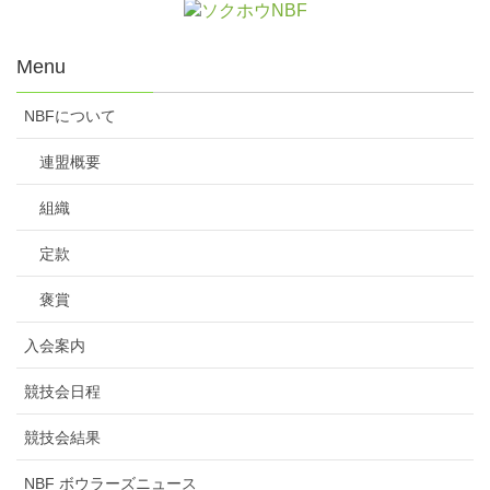
Menu
NBFについて
連盟概要
組織
定款
褒賞
入会案内
競技会日程
競技会結果
NBF ボウラーズニュース